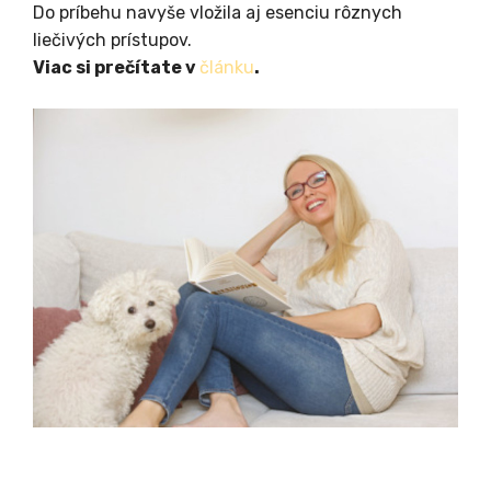
Do príbehu navyše vložila aj esenciu rôznych
liečivých prístupov.
Viac si prečítate v
článku
.