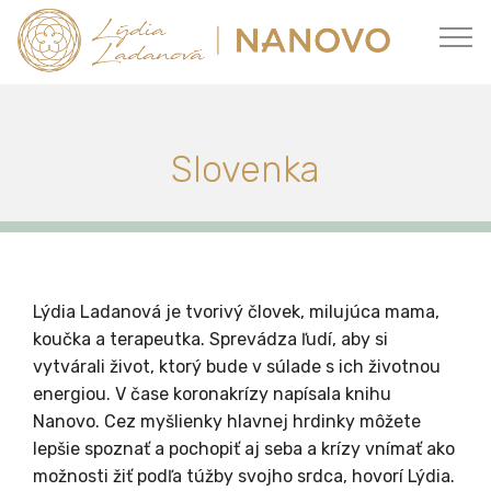
Slovenka
Lýdia Ladanová je tvorivý človek, milujúca mama,
koučka a terapeutka. Sprevádza ľudí, aby si
vytvárali život, ktorý bude v súlade s ich životnou
energiou. V čase koronakrízy napísala knihu
Nanovo. Cez myšlienky hlavnej hrdinky môžete
lepšie spoznať a pochopiť aj seba a krízy vnímať ako
možnosti žiť podľa túžby svojho srdca, hovorí Lýdia.