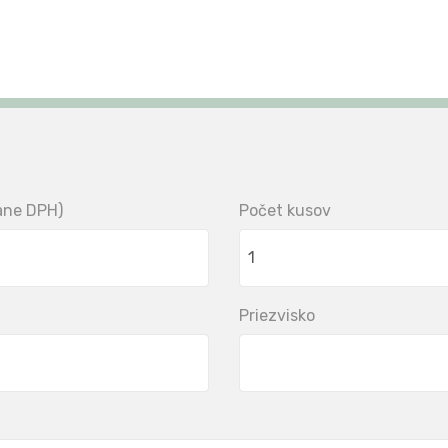
tane DPH)
Počet kusov
Priezvisko